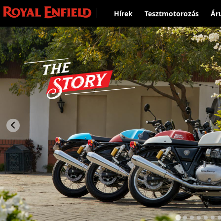
Hírek
Tesztmotorozás
Ár