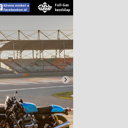
Full-Gas
Kövess minket a
Facebookon is!
kezdőlap