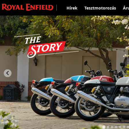
Hírek
Tesztmotorozás
Ár