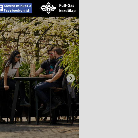
Full-Gas
Kövess minket a
Facebookon is!
kezdőlap