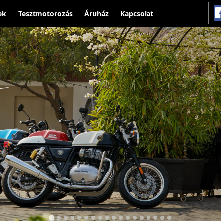
ek
Tesztmotorozás
Áruház
Kapcsolat