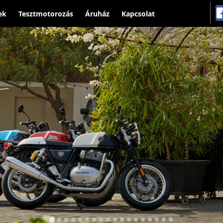
ek
Tesztmotorozás
Áruház
Kapcsolat