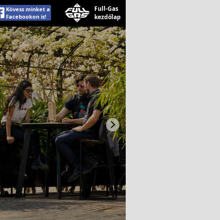
Full-Gas
Kövess minket a
Facebookon is!
kezdőlap