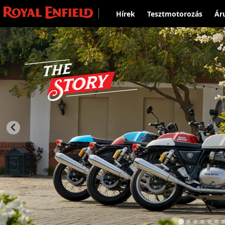
Hírek
Tesztmotorozás
Ár