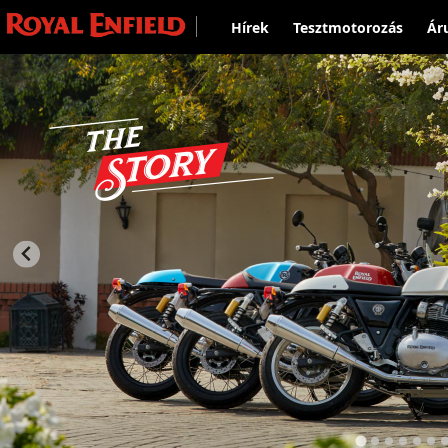
Hírek
Tesztmotorozás
Ár