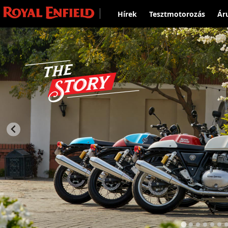
Hírek
Tesztmotorozás
Ár