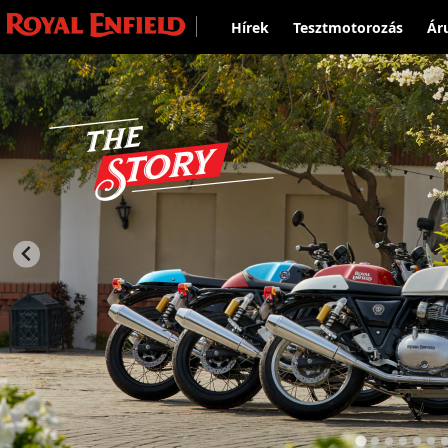
Hírek
Tesztmotorozás
Ár