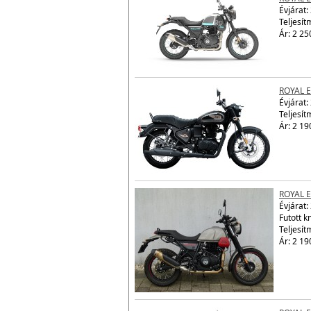
Évjárat:
Teljesít
Ár: 2 25
ROYAL E
Évjárat:
Teljesít
Ár: 2 19
ROYAL 
Évjárat:
Futott 
Teljesít
Ár: 2 19