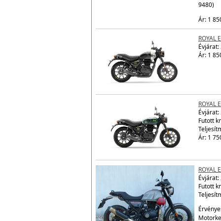
9480)
Ár: 1 85
ROYAL 
Évjárat:
Ár: 1 85
ROYAL 
Évjárat:
Futott 
Teljesít
Ár: 1 75
ROYAL 
Évjárat:
Futott 
Teljesít
Érvényes
Motorke