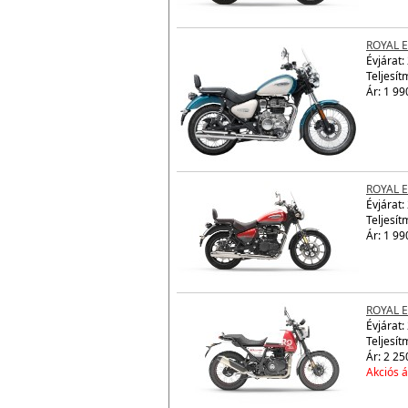
ROYAL 
Évjárat:
Teljesít
Ár: 1 99
ROYAL 
Évjárat:
Teljesít
Ár: 1 99
ROYAL 
Évjárat:
Teljesít
Ár: 2 25
Akciós á