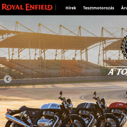
Hírek
Tesztmotorozás
Ár