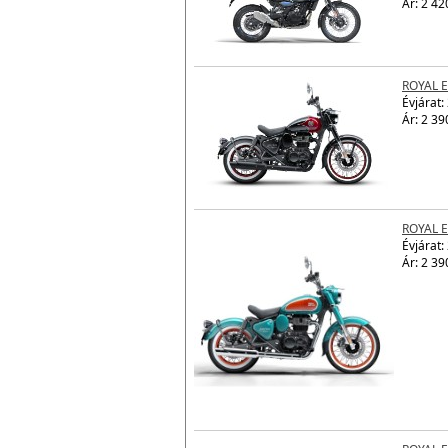
Ár: 2 42
ROYAL 
Évjárat:
Ár: 2 39
ROYAL 
Évjárat:
Ár: 2 39