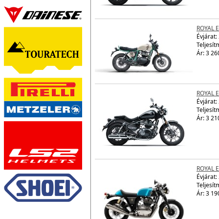
ROYAL E
Évjárat:
Teljesít
Ár: 3 26
ROYAL 
Évjárat:
Teljesít
Ár: 3 21
ROYAL 
Évjárat:
Teljesít
Ár: 3 19