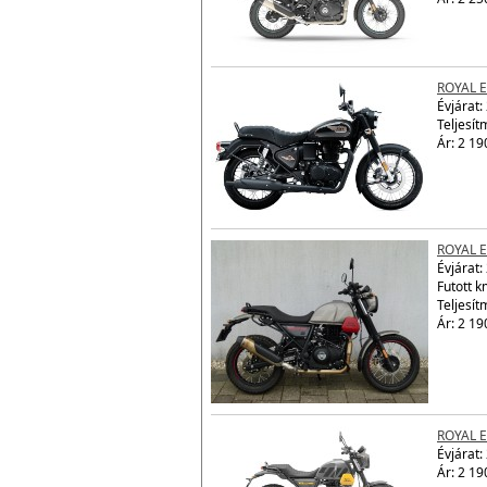
Évjárat:
Teljesít
Ár: 2 25
ROYAL E
Évjárat:
Teljesít
Ár: 2 19
ROYAL 
Évjárat:
Futott 
Teljesít
Ár: 2 19