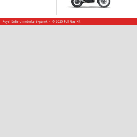
Évjárat:
Royal Enfield motorkerékpárok • © 2025 Full-Gas Kft