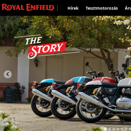
Hírek
Tesztmotorozás
Ár