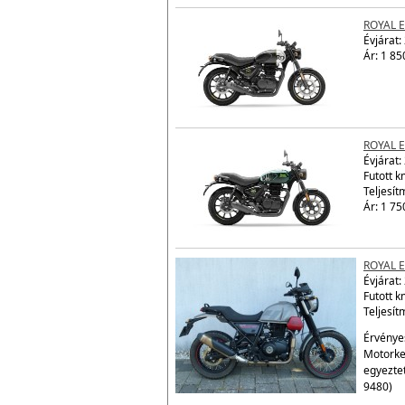
9480)
Ár: 1 85
ROYAL 
Évjárat:
Ár: 1 85
ROYAL 
Évjárat:
Futott 
Teljesít
Ár: 1 75
ROYAL 
Évjárat:
Futott 
Teljesít
Érvényes
Motorke