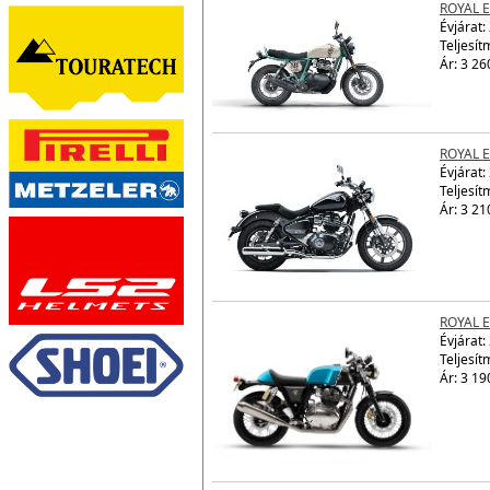
ROYAL E
Évjárat:
Teljesít
Ár: 3 26
ROYAL 
Évjárat:
Teljesít
Ár: 3 21
ROYAL 
Évjárat:
Teljesít
Ár: 3 19