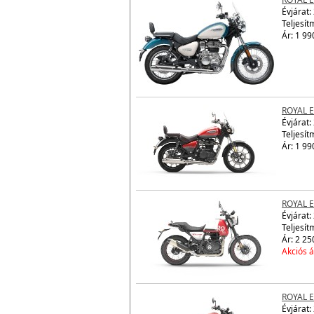
ROYAL 
Évjárat:
Teljesít
Ár: 1 99
ROYAL 
Évjárat:
Teljesít
Ár: 1 99
ROYAL 
Évjárat:
Teljesít
Ár: 2 25
Akciós á