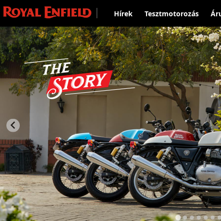
Hírek
Tesztmotorozás
Ár