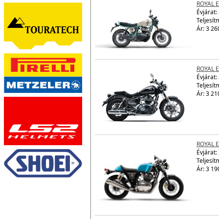
ROYAL E
Évjárat:
Teljesít
Ár: 3 26
ROYAL 
Évjárat:
Teljesít
Ár: 3 21
ROYAL 
Évjárat:
Teljesít
Ár: 3 19