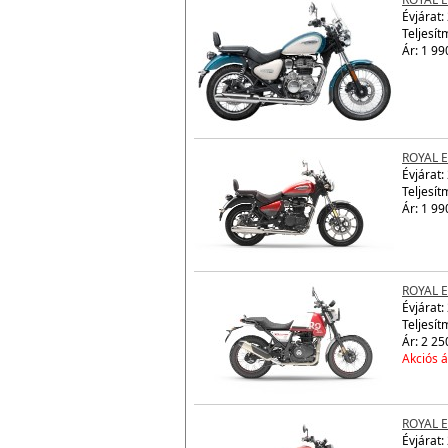
ROYAL 
Évjárat:
Teljesít
Ár: 1 99
ROYAL 
Évjárat:
Teljesít
Ár: 1 99
ROYAL 
Évjárat:
Teljesít
Ár: 2 25
Akciós á