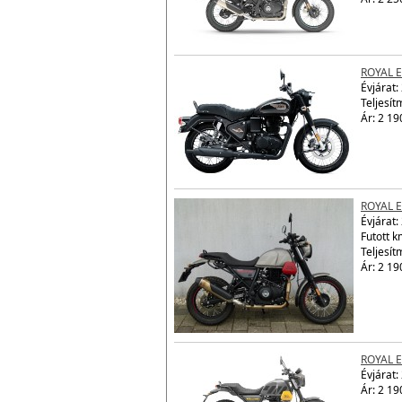
Évjárat:
Teljesít
Ár: 2 25
ROYAL E
Évjárat:
Teljesít
Ár: 2 19
ROYAL 
Évjárat:
Futott 
Teljesít
Ár: 2 19