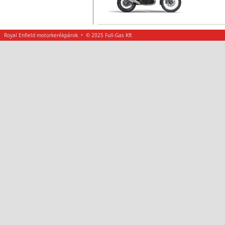
Évjárat:
Royal Enfield motorkerékpárok • © 2025 Full-Gas Kft