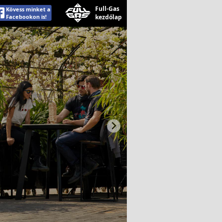
Full-Gas
Kövess minket a
Facebookon is!
kezdőlap