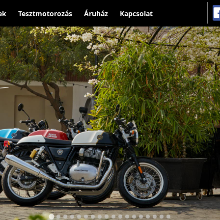
ek
Tesztmotorozás
Áruház
Kapcsolat