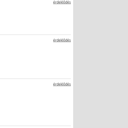
érdeklődés
érdeklődés
érdeklődés