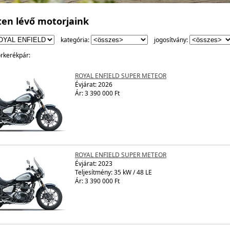
ten lévő motorjaink
kategória:
jogosítvány:
rkerékpár:
ROYAL ENFIELD SUPER METEOR
Évjárat:
2026
Ár: 3 390 000 Ft
ROYAL ENFIELD SUPER METEOR
Évjárat:
2023
Teljesítmény: 35 kW / 48 LE
Ár: 3 390 000 Ft