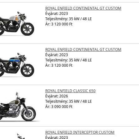
ROYAL ENFIELD CONTINENTAL GT CUSTOM
Évjárat:
2023
Teljesítmény: 35 kW / 48 LE
Ár: 3 120 000 Ft
ROYAL ENFIELD CONTINENTAL GT CUSTOM
Évjárat:
2023
Teljesítmény: 35 kW / 48 LE
Ár: 3 120 000 Ft
ROYAL ENFIELD CLASSIC 650
Évjárat:
2026
Teljesítmény: 35 kW / 48 LE
Ár: 3 090 000 Ft