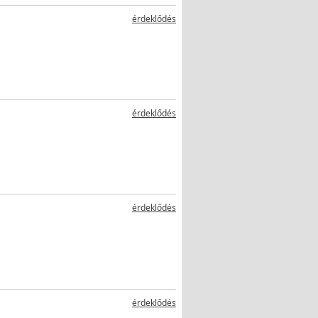
érdeklődés
érdeklődés
érdeklődés