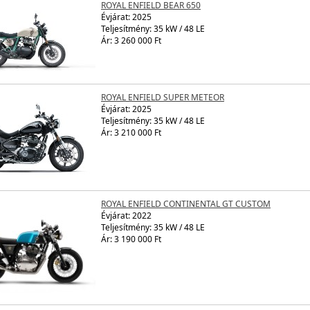
ROYAL ENFIELD BEAR 650
Évjárat:
2025
Teljesítmény: 35 kW / 48 LE
Ár: 3 260 000 Ft
ROYAL ENFIELD SUPER METEOR
Évjárat:
2025
Teljesítmény: 35 kW / 48 LE
Ár: 3 210 000 Ft
ROYAL ENFIELD CONTINENTAL GT CUSTOM
Évjárat:
2022
Teljesítmény: 35 kW / 48 LE
Ár: 3 190 000 Ft