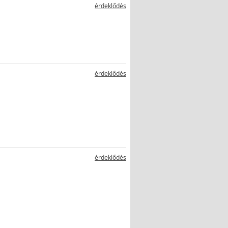
érdeklődés
érdeklődés
érdeklődés