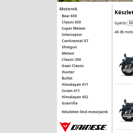
Motorok
Készle
Bear 650
Classic 650
Gyártó:
Super Meteor
48 db moto
Interceptor
Continental GT
Shotgun
Meteor
Classic 350
Goan Classic
Hunter
Bullet
Himalayan 411
Scram 411
Himalayan 452
Guerrilla
Készleten lévő motorjaink