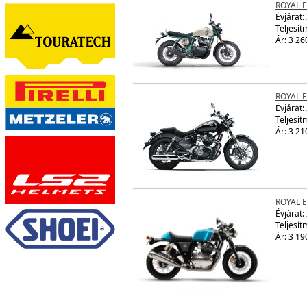
ROYAL E
Évjárat:
Teljesít
Ár: 3 26
ROYAL 
Évjárat:
Teljesít
Ár: 3 21
ROYAL 
Évjárat:
Teljesít
Ár: 3 19