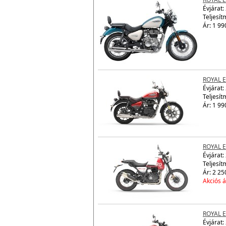
ROYAL 
Évjárat:
Teljesít
Ár: 1 99
ROYAL 
Évjárat:
Teljesít
Ár: 1 99
ROYAL 
Évjárat:
Teljesít
Ár: 2 25
Akciós á