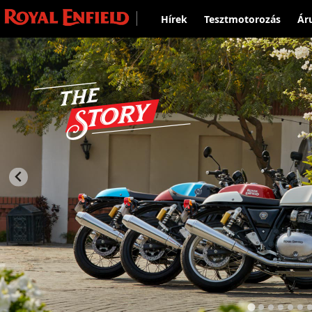
Hírek
Tesztmotorozás
Ár