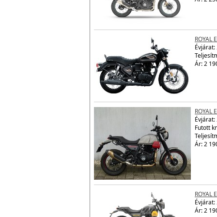
Évjárat:
Teljesít
Ár: 2 25
ROYAL E
Évjárat:
Teljesít
Ár: 2 19
ROYAL 
Évjárat:
Futott 
Teljesít
Ár: 2 19