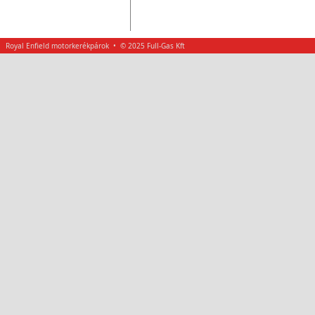
Royal Enfield motorkerékpárok • © 2025 Full-Gas Kft