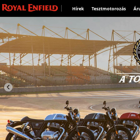
Hírek
Tesztmotorozás
Ár