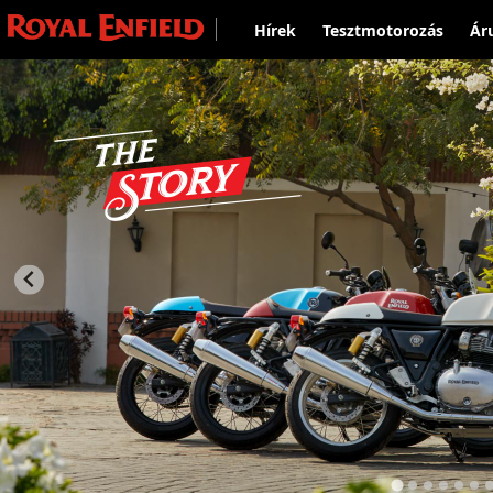
Hírek
Tesztmotorozás
Ár