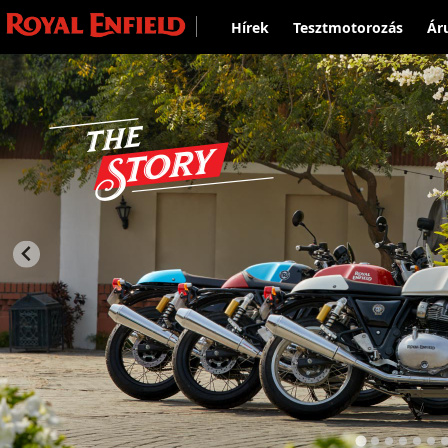
Hírek
Tesztmotorozás
Ár