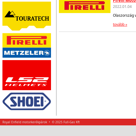
Pirelli Mot
2022.01.04
Olaszország 
tovább »
Royal Enfield motorkerékpárok • © 2025 Full-Gas Kft