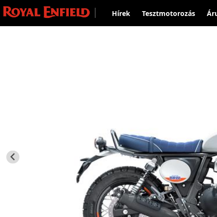
Hírek
Tesztmotorozás
Ár