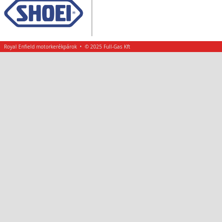
Royal Enfield motorkerékpárok • © 2025 Full-Gas Kft