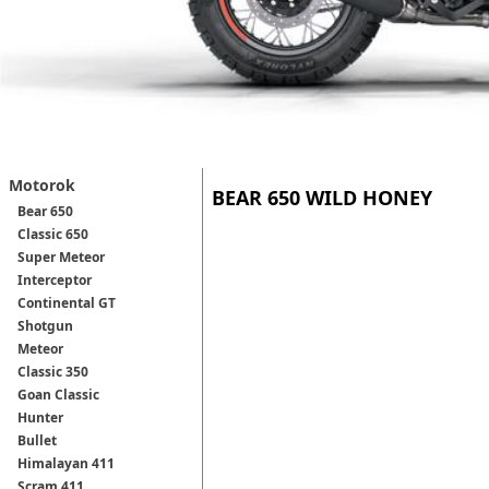
Motorok
BEAR 650 WILD HONEY
Bear 650
Classic 650
Super Meteor
Interceptor
Continental GT
Shotgun
Meteor
Classic 350
Goan Classic
Hunter
Bullet
Himalayan 411
Scram 411