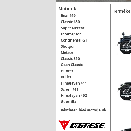
Motorok
Terméke
Bear 650
Classic 650
Super Meteor
Interceptor
Continental GT
Shotgun
Meteor
Classic 350
Goan Classic
Hunter
Bullet
Himalayan 411
Scram 411
Himalayan 452
Guerrilla
Készleten lévő motorjaink