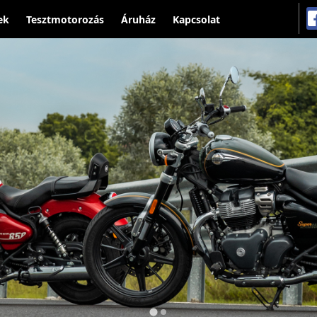
ek
Tesztmotorozás
Áruház
Kapcsolat