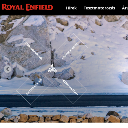
Hírek
Tesztmotorozás
Ár