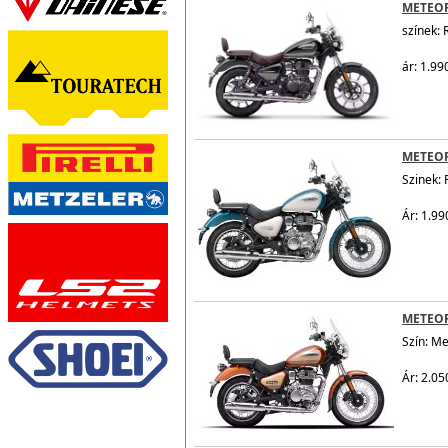
METEO
színek: 
ár: 1.99
METEO
Szinek: 
Ár: 1.99
METEOR
Szín: M
Ár: 2.05