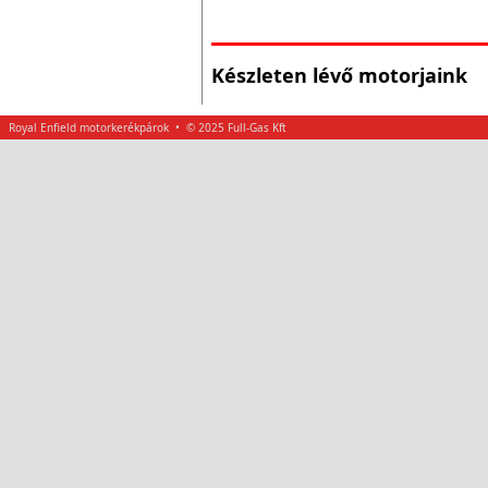
Készleten lévő motorjaink
Royal Enfield motorkerékpárok • © 2025 Full-Gas Kft