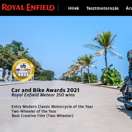
Hírek
Tesztmotorozás
Ár