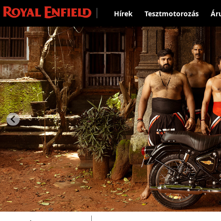
Hírek
Tesztmotorozás
Ár