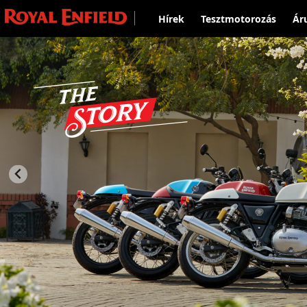
Hírek
Tesztmotorozás
Ár