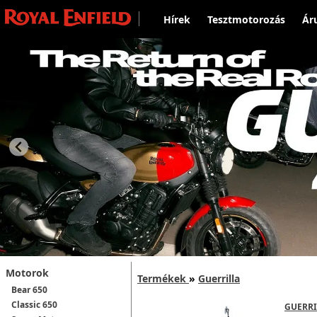
Hírek
Tesztmotorozás
Ár
Motorok
Termékek
»
Guerrilla
Bear 650
Classic 650
GUERRI