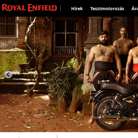
Hírek
Tesztmotorozás
Ár