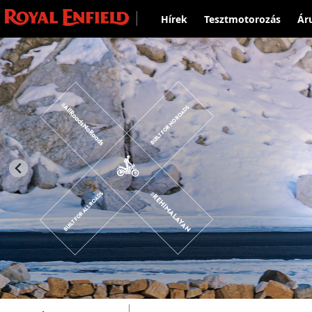
Hírek
Tesztmotorozás
Ár