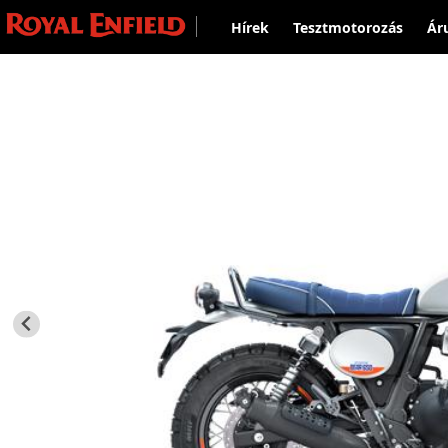
Hírek
Tesztmotorozás
Ár