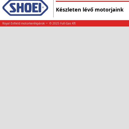
Készleten lévő motorjaink
Royal Enfield motorkerékpárok • © 2025 Full-Gas Kft