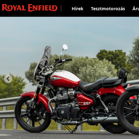
Hírek
Tesztmotorozás
Ár