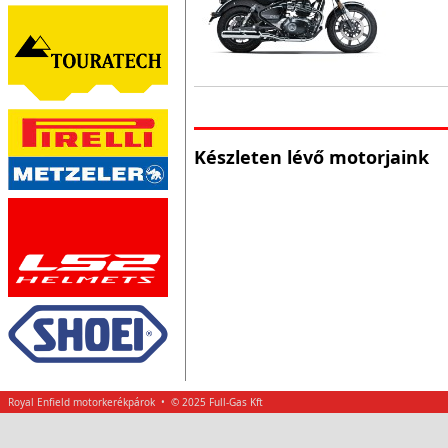
Készleten lévő motorjaink
Royal Enfield motorkerékpárok • © 2025 Full-Gas Kft