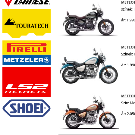
METEO
színek: 
ár: 1.99
METEO
Szinek: 
Ár: 1.99
METEOR
Szín: M
Ár: 2.05