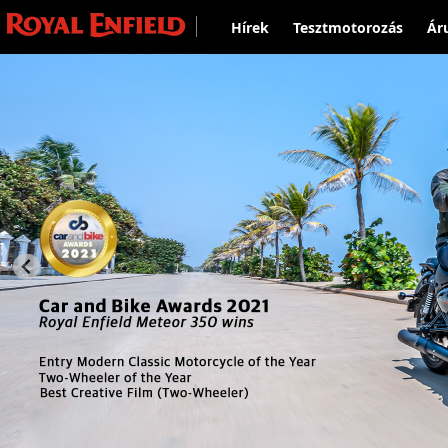
Hírek
Tesztmotorozás
Ár