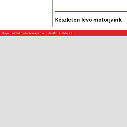
Készleten lévő motorjaink
Royal Enfield motorkerékpárok • © 2025 Full-Gas Kft