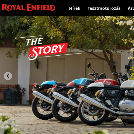
Hírek
Tesztmotorozás
Ár