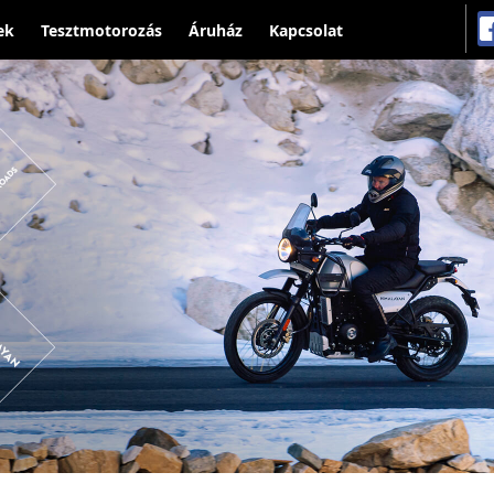
ek
Tesztmotorozás
Áruház
Kapcsolat