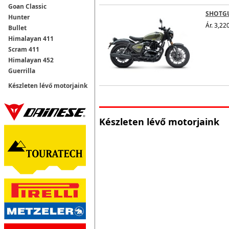
Goan Classic
SHOTGU
Hunter
Ár. 3,220
Bullet
Himalayan 411
Scram 411
Himalayan 452
Guerrilla
Készleten lévő motorjaink
Készleten lévő motorjaink