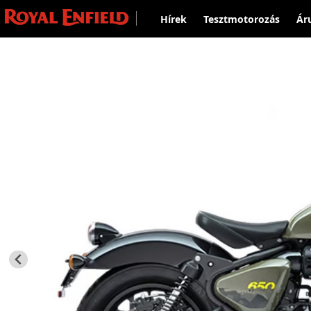
Hírek
Tesztmotorozás
Ár