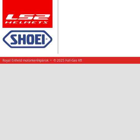
Royal Enfield motorkerékpárok • © 2025 Full-Gas Kft