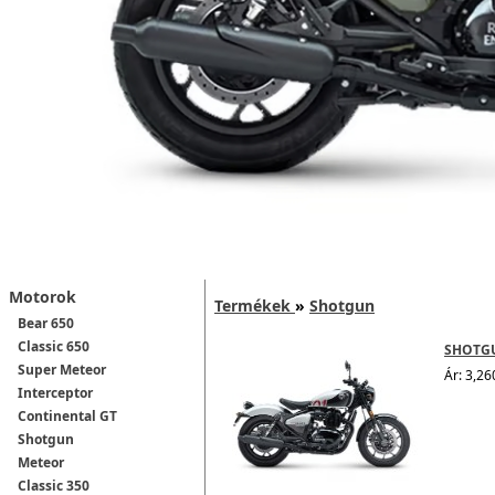
Motorok
Termékek
»
Shotgun
Bear 650
Classic 650
SHOTGU
Super Meteor
Ár: 3,26
Interceptor
Continental GT
Shotgun
Meteor
Classic 350