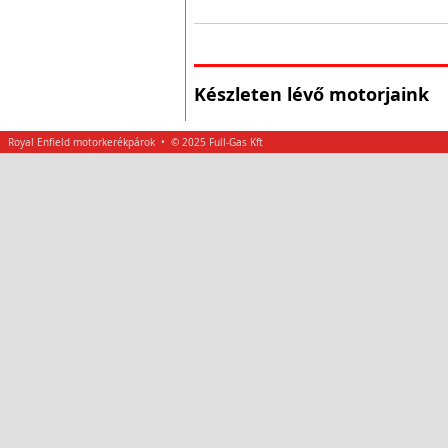
Készleten lévő motorjaink
Royal Enfield motorkerékpárok • © 2025 Full-Gas Kft