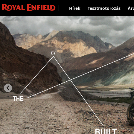
Hírek
Tesztmotorozás
Ár