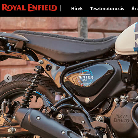
Hírek
Tesztmotorozás
Ár