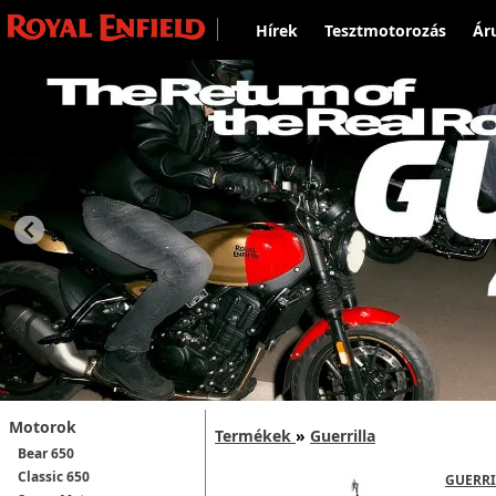
Hírek
Tesztmotorozás
Ár
Motorok
Termékek
»
Guerrilla
Bear 650
Classic 650
GUERRI