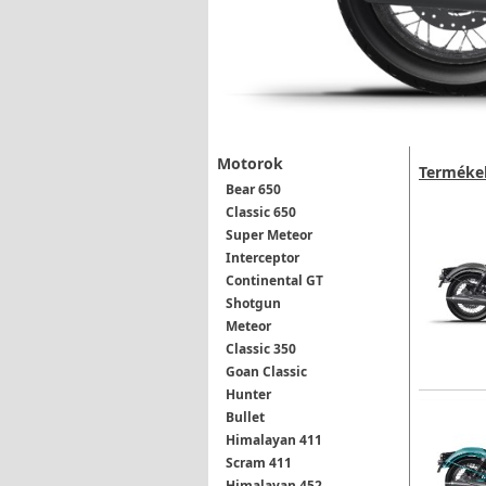
Motorok
Terméke
Bear 650
Classic 650
Super Meteor
Interceptor
Continental GT
Shotgun
Meteor
Classic 350
Goan Classic
Hunter
Bullet
Himalayan 411
Scram 411
Himalayan 452