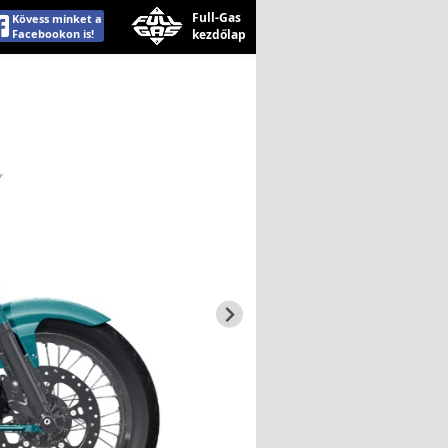
Full-Gas
Kövess minket a
Facebookon is!
kezdőlap