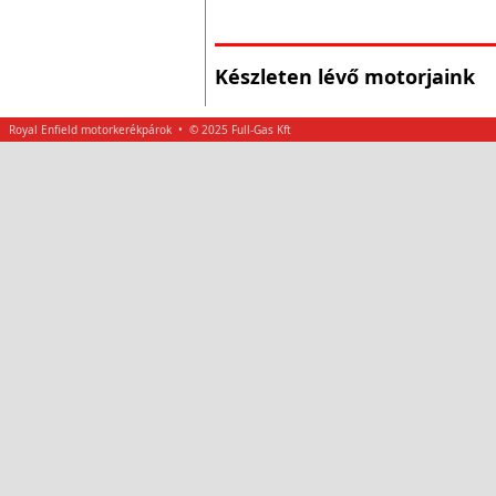
Készleten lévő motorjaink
Royal Enfield motorkerékpárok • © 2025 Full-Gas Kft