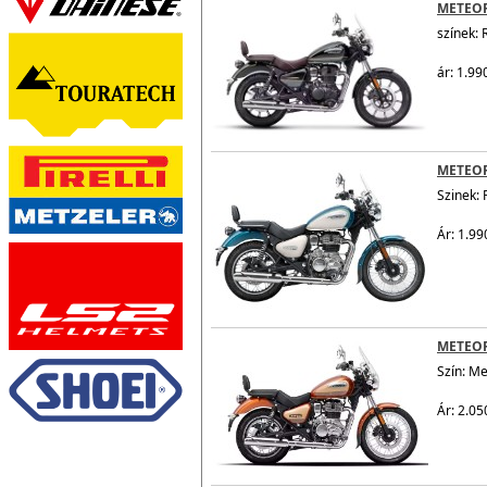
METEO
színek: 
ár: 1.99
METEO
Szinek: 
Ár: 1.99
METEOR
Szín: M
Ár: 2.05