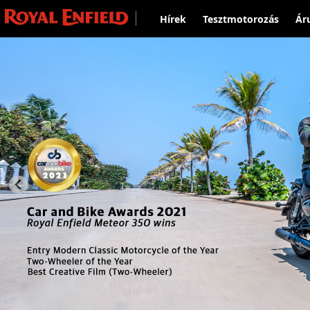
Hírek
Tesztmotorozás
Ár