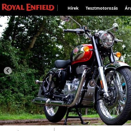
Hírek
Tesztmotorozás
Ár