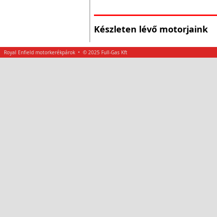
Készleten lévő motorjaink
Royal Enfield motorkerékpárok • © 2025 Full-Gas Kft