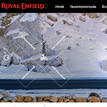
Hírek
Tesztmotorozás
Ár