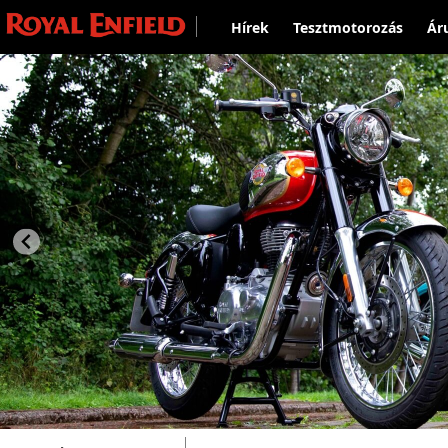
Hírek
Tesztmotorozás
Ár