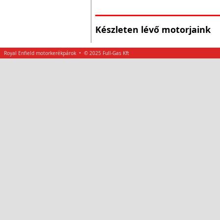
Készleten lévő motorjaink
Royal Enfield motorkerékpárok • © 2025 Full-Gas Kft