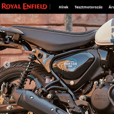
Hírek
Tesztmotorozás
Ár